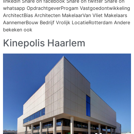
linkedin Share on facebook Share on twitter Share on
whatsapp OpdrachtgeverProgam Vastgoedontwikkeling
ArchitectBias Architecten MakelaarVan Vliet Makelaars
AannemerBouw Bedrijf Vrolijk LocatieRotterdam Andere
bekeken ook
Kinepolis Haarlem