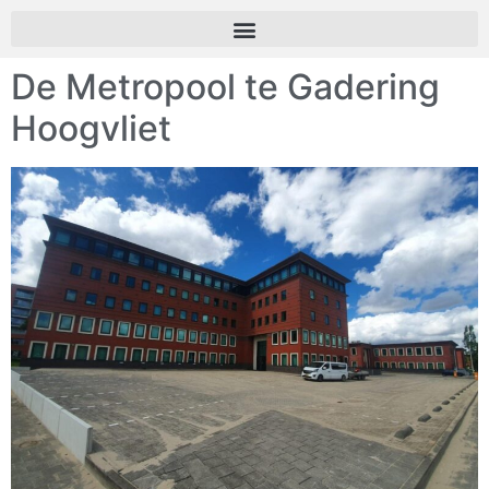
De Metropool te Gadering
Hoogvliet