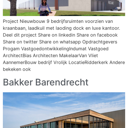
Project Nieuwbouw 9 bedrijfsruimten voorzien van
kraanbaan, laadkuil met laoding dock en luxe kantoor.
Deel dit project Share on linkedin Share on facebook
Share on twitter Share on whatsapp Opdrachtgevers
Progam VastgoedontwikkelingIndumat Vastgoed
ArchitectBias Architecten MakelaarVan Vliet
AannemerBouw bedrijf Vrolijk LocatieRidderkerk Andere
bekeken ook
Bakker Barendrecht