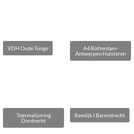
VDH Oude Tonge
A4 Rotterdam-
Antwerpen Halsteren
Toermalijnring
Reedijk I Barendrecht
Dordrecht