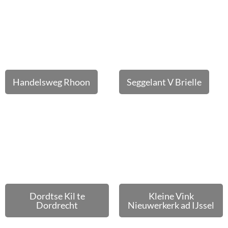
Handelsweg Rhoon
Seggelant V Brielle
Dordtse Kil te
Kleine Vink
Dordrecht
Nieuwerkerk ad IJssel