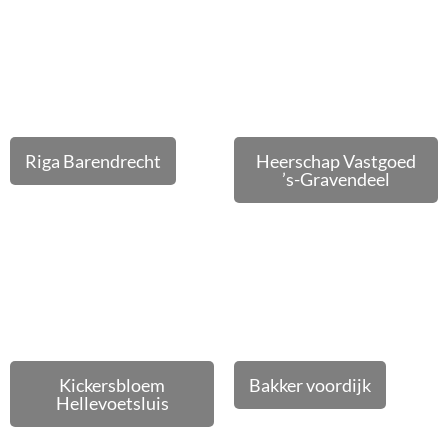
Riga Barendrecht
Heerschap Vastgoed
’s-Gravendeel
Kickersbloem
Bakker voordijk
Hellevoetsluis