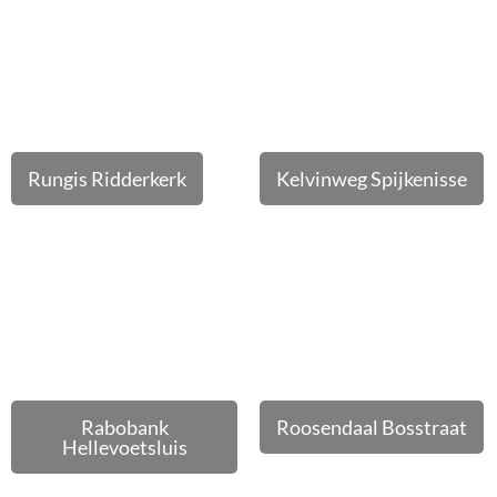
Rungis Ridderkerk
Kelvinweg Spijkenisse
Rabobank
Roosendaal Bosstraat
Hellevoetsluis