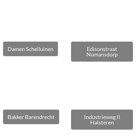
Damen Schelluinen
Edisonstraat
Numansdorp
Bakker Barendrecht
Industrieweg II
Halsteren