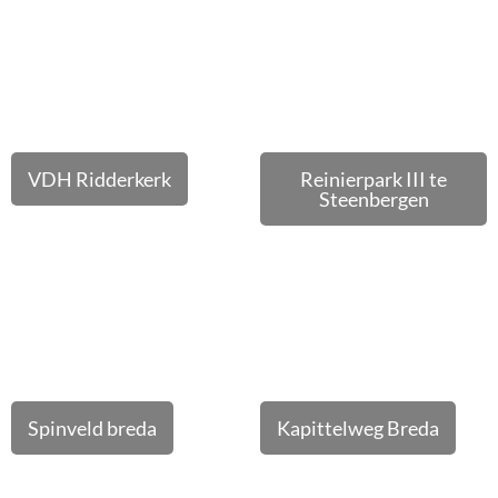
VDH Ridderkerk
Reinierpark III te
Steenbergen
Spinveld breda
Kapittelweg Breda