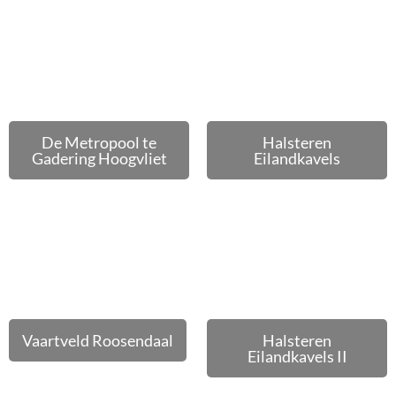
De Metropool te
Halsteren
Gadering Hoogvliet
Eilandkavels
Vaartveld Roosendaal
Halsteren
Eilandkavels II