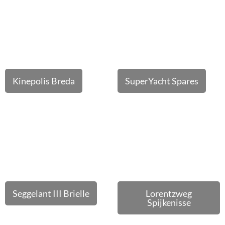
Kinepolis Breda
SuperYacht Spares
Seggelant III Brielle
Lorentzweg
Spijkenisse