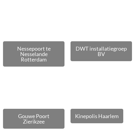
Nessepoort te
DWT installatiegroep
Nesselande
BV
Rotterdam
Gouwe Poort
Kinepolis Haarlem
Zierikzee