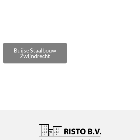
Buijse Staalbouw
Zwijndrecht