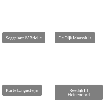
Seggelant IV Brielle
De Dijk Maassluis
Korte Langesteijn
Reedijk III
Heinenoord