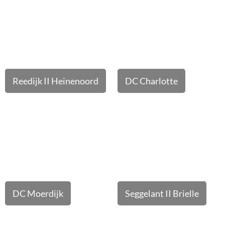
Reedijk II Heinenoord
DC Charlotte
DC Moerdijk
Seggelant II Brielle