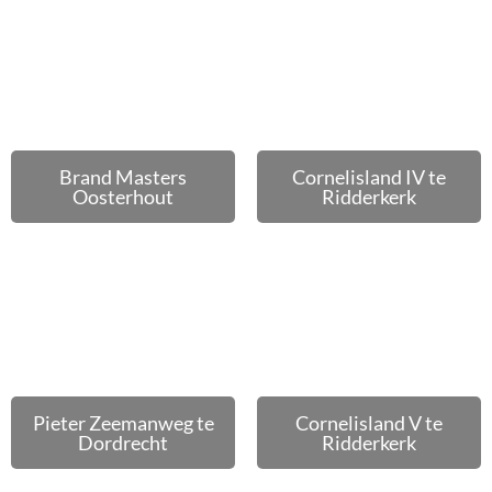
Brand Masters
Cornelisland IV te
Oosterhout
Ridderkerk
Pieter Zeemanweg te
Cornelisland V te
Dordrecht
Ridderkerk