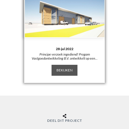
28-jul 2022
Principe verzoek ingediend! Progam
Vastgoedontwikkeling B.V. ontwikkelt op een...
BEKIJKEN
DEEL DIT PROJECT