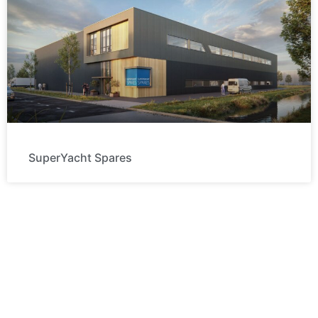
SuperYacht Spares