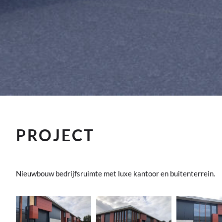
PROJECT
Nieuwbouw bedrijfsruimte met luxe kantoor en buitenterrein.