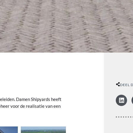
DEEL 
eleiden. Damen Shipyards heeft
eer voor de realisatie van een