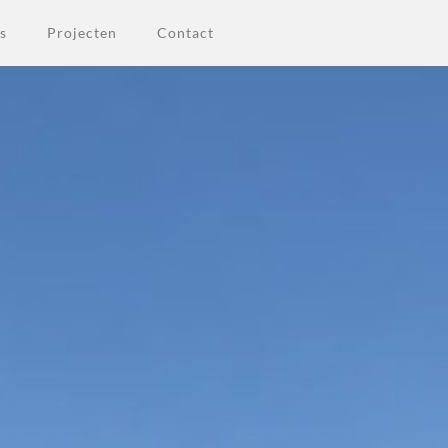
s
Projecten
Contact