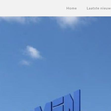
Home
Laatste nieuw