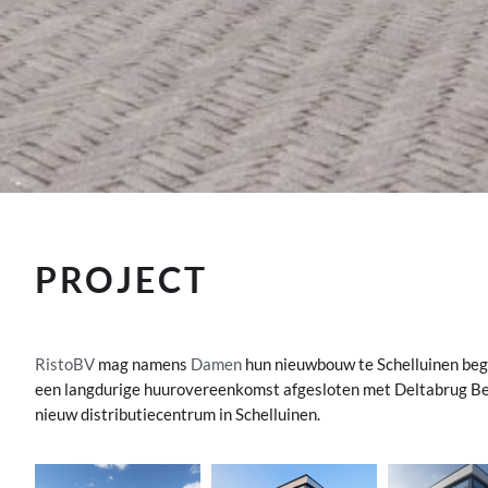
PROJECT
RistoBV
mag namens
Damen
hun nieuwbouw te Schelluinen beg
een langdurige huurovereenkomst afgesloten met Deltabrug Beh
nieuw distributiecentrum in Schelluinen.