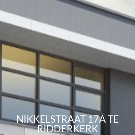
NIKKELSTRAAT 17A TE
RIDDERKERK