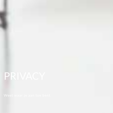
PRIVACY
Weet waar je aan toe bent